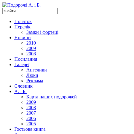
Початок
Перелік
Замки і фортеці
Новини
2010
2009
2008
Посилання
Галереї
Ангелики
Люки
Реклама
Словник
А. і Б.
Карта наших подорожей
2009
2008
2007
2006
2005
Гостьова книга