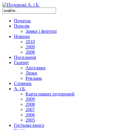
Початок
Перелік
Замки і фортеці
Новини
2010
2009
2008
Посилання
Галереї
Ангелики
Люки
Реклама
Словник
А. і Б.
Карта наших подорожей
2009
2008
2007
2006
2005
Гостьова книга