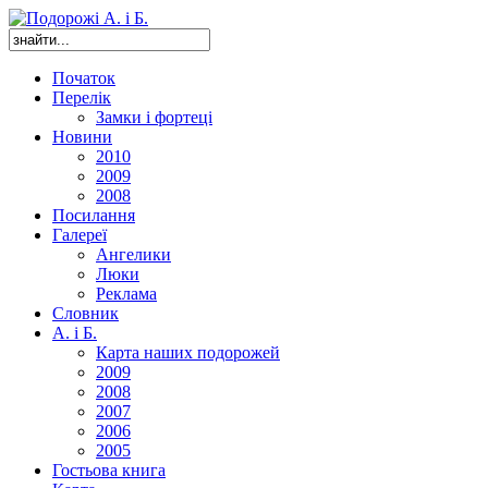
Початок
Перелік
Замки і фортеці
Новини
2010
2009
2008
Посилання
Галереї
Ангелики
Люки
Реклама
Словник
А. і Б.
Карта наших подорожей
2009
2008
2007
2006
2005
Гостьова книга