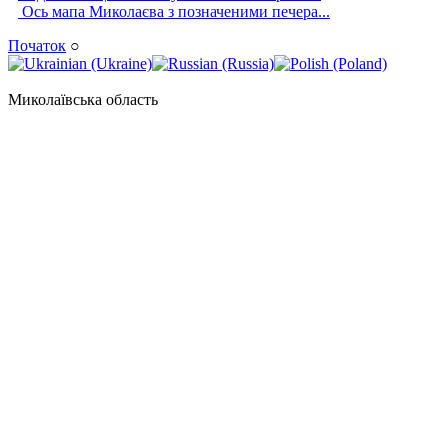
Ось мапа Миколаєва з позначеними печера...
Початок
○
Миколаївська область