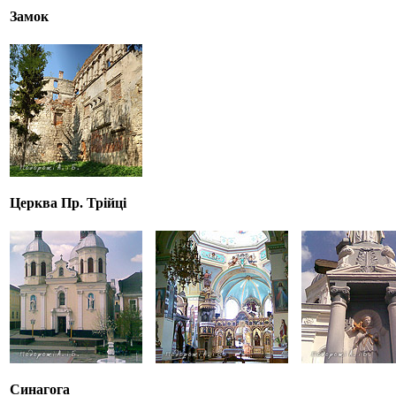
Замок
Церква Пр. Трійці
Синагога