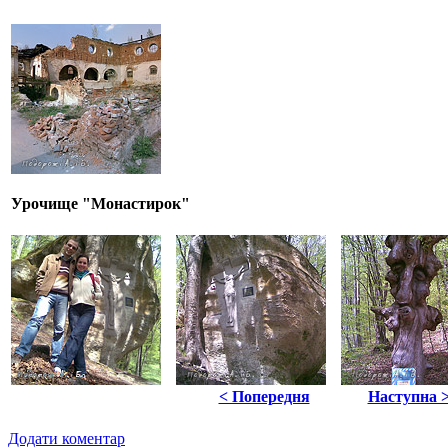
Урочище "Монастирок"
< Попередня
Наступна 
Додати коментар