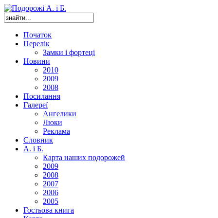
Початок
Перелік
Замки і фортеці
Новини
2010
2009
2008
Посилання
Галереї
Ангелики
Люки
Реклама
Словник
А. і Б.
Карта наших подорожей
2009
2008
2007
2006
2005
Гостьова книга