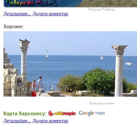
Фортеця Чембало.
Детальніше...
Додати коментар
Херсонес
Руїни над морем.
Карта Херсонесу:
Детальніше...
Додати коментар