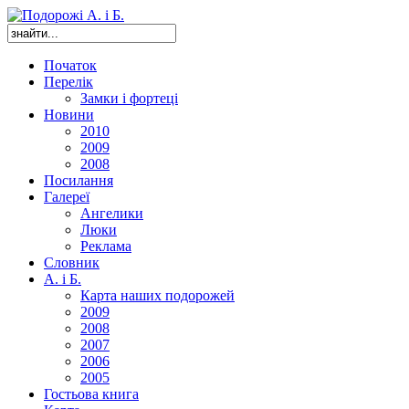
Початок
Перелік
Замки і фортеці
Новини
2010
2009
2008
Посилання
Галереї
Ангелики
Люки
Реклама
Словник
А. і Б.
Карта наших подорожей
2009
2008
2007
2006
2005
Гостьова книга