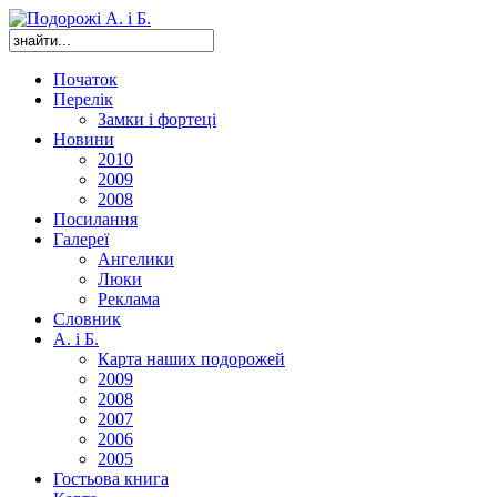
Початок
Перелік
Замки і фортеці
Новини
2010
2009
2008
Посилання
Галереї
Ангелики
Люки
Реклама
Словник
А. і Б.
Карта наших подорожей
2009
2008
2007
2006
2005
Гостьова книга