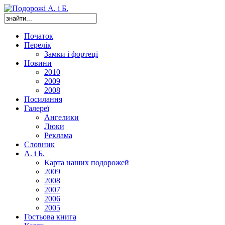
Початок
Перелік
Замки і фортеці
Новини
2010
2009
2008
Посилання
Галереї
Ангелики
Люки
Реклама
Словник
А. і Б.
Карта наших подорожей
2009
2008
2007
2006
2005
Гостьова книга