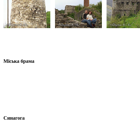
Міська брама
Синагога