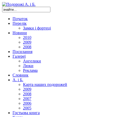
Початок
Перелік
Замки і фортеці
Новини
2010
2009
2008
Посилання
Галереї
Ангелики
Люки
Реклама
Словник
А. і Б.
Карта наших подорожей
2009
2008
2007
2006
2005
Гостьова книга