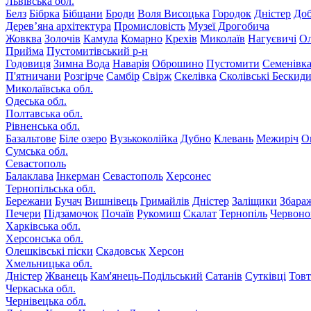
Львівська обл.
Белз
Бібрка
Бібщани
Броди
Воля Висоцька
Городок
Дністер
До
Дерев’яна архітектура
Промисловість
Музеї Дрогобича
Жовква
Золочів
Камула
Комарно
Крехів
Миколаїв
Нагуєвичі
Ол
Прийма
Пустомитівський р-н
Годовиця
Зимна Вода
Наварія
Оброшино
Пустомити
Семенівк
П'ятничани
Розгірче
Самбір
Свірж
Скелівка
Сколівські Бескид
Миколаївська обл.
Одеська обл.
Полтавська обл.
Рівненська обл.
Базальтове
Біле озеро
Вузькоколійка
Дубно
Клевань
Межиріч
О
Сумська обл.
Севастополь
Балаклава
Інкерман
Севастополь
Херсонес
Тернопільська обл.
Бережани
Бучач
Вишнівець
Гримайлів
Дністер
Заліщики
Збара
Печери
Підзамочок
Почаїв
Рукомиш
Скалат
Тернопіль
Червоно
Харківська обл.
Херсонська обл.
Олешківські піски
Скадовськ
Херсон
Хмельницька обл.
Дністер
Жванець
Кам'янець-Подільський
Сатанів
Сутківці
Тов
Черкаська обл.
Чернівецька обл.