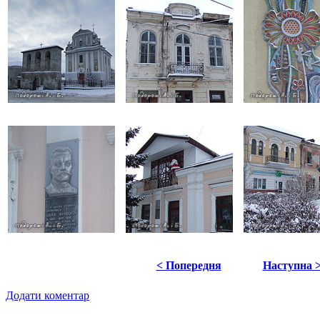
< Попередня
Наступна 
Додати коментар