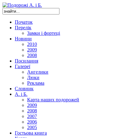
Початок
Перелік
Замки і фортеці
Новини
2010
2009
2008
Посилання
Галереї
Ангелики
Люки
Реклама
Словник
А. і Б.
Карта наших подорожей
2009
2008
2007
2006
2005
Гостьова книга