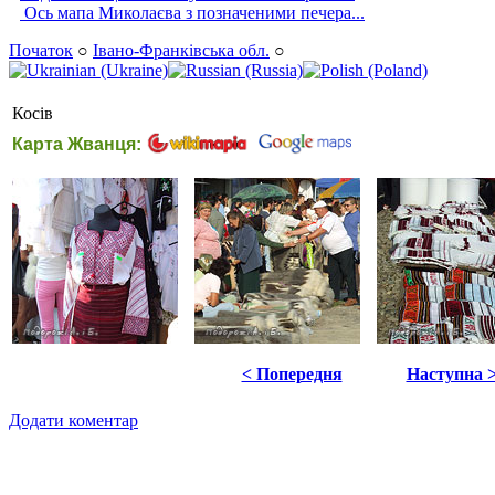
Ось мапа Миколаєва з позначеними печера...
Початок
○
Івано-Франківська обл.
○
Косів
Карта Жванця:
< Попередня
Наступна 
Додати коментар