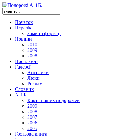
Початок
Перелік
Замки і фортеці
Новини
2010
2009
2008
Посилання
Галереї
Ангелики
Люки
Реклама
Словник
А. і Б.
Карта наших подорожей
2009
2008
2007
2006
2005
Гостьова книга