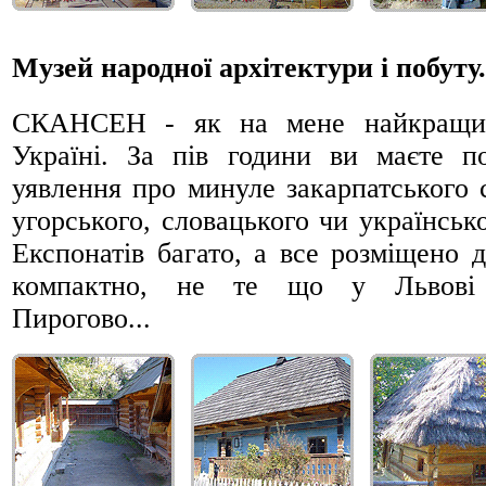
Музей народної архітектури і побуту.
СКАНСЕН - як на мене найкращи
Україні. За пів години ви маєте п
уявлення про минуле закарпатського 
угорського, словацького чи українсько
Експонатів багато, а все розміщено 
компактно, не те що у Львові
Пирогово...