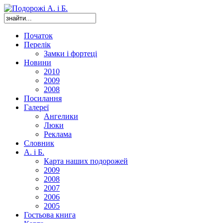
Початок
Перелік
Замки і фортеці
Новини
2010
2009
2008
Посилання
Галереї
Ангелики
Люки
Реклама
Словник
А. і Б.
Карта наших подорожей
2009
2008
2007
2006
2005
Гостьова книга