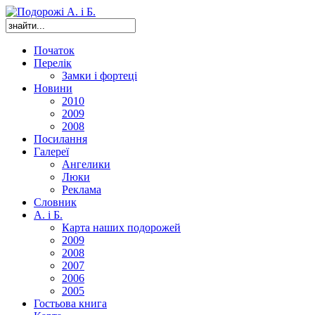
Початок
Перелік
Замки і фортеці
Новини
2010
2009
2008
Посилання
Галереї
Ангелики
Люки
Реклама
Словник
А. і Б.
Карта наших подорожей
2009
2008
2007
2006
2005
Гостьова книга