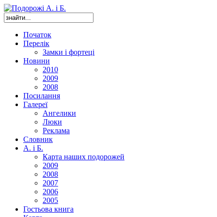
Початок
Перелік
Замки і фортеці
Новини
2010
2009
2008
Посилання
Галереї
Ангелики
Люки
Реклама
Словник
А. і Б.
Карта наших подорожей
2009
2008
2007
2006
2005
Гостьова книга